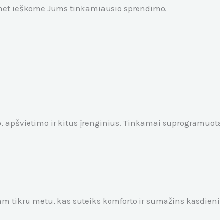
omet ieškome Jums tinkamiausio sprendimo.
 apšvietimo ir kitus įrenginius. Tinkamai suprogramuotas
 tikru metu, kas suteiks komforto ir sumažins kasdienių 