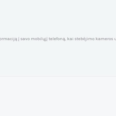
ormaciją į savo mobilųjį telefoną, kai stebėjimo kameros u