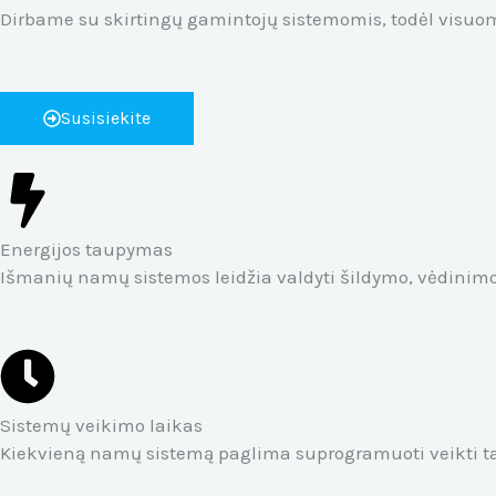
Dirbame su skirtingų gamintojų sistemomis, todėl visu
Susisiekite
Energijos taupymas
Išmanių namų sistemos leidžia valdyti šildymo, vėdinimo,
Sistemų veikimo laikas
Kiekvieną namų sistemą paglima suprogramuoti veikti tam