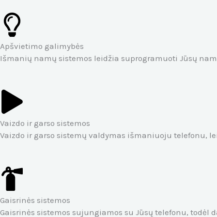
Apšvietimo galimybės
Išmanių namų sistemos leidžia suprogramuoti Jūsų namų a
Vaizdo ir garso sistemos
Vaizdo ir garso sistemų valdymas išmaniuoju telefonu, leid
Gaisrinės sistemos
Gaisrinės sistemos sujungiamos su Jūsų telefonu, todėl d