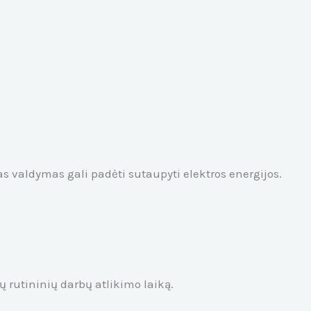
 valdymas gali padėti sutaupyti elektros energijos.
rutininių darbų atlikimo laiką.