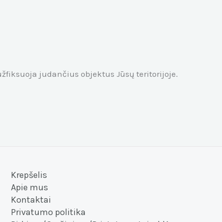
žfiksuoja judančius objektus Jūsų teritorijoje.
Krepšelis
Apie mus
Kontaktai
Privatumo politika