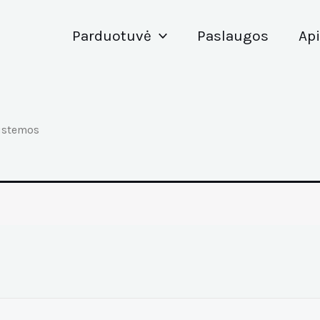
Parduotuvė
Paslaugos
Ap
istemos