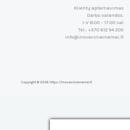
Klientų aptarnavimas
Darbo valandos:
I-V 8:00 - 17:00 val
Tel.: +370 612 94 200
info@inovaciniainamai.lt
Copyright © 2026 https://inovaciniainamai.lt