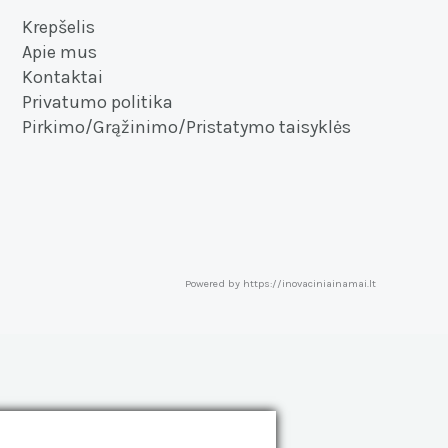
Krepšelis
Apie mus
Kontaktai
Privatumo politika
Pirkimo/Grąžinimo/Pristatymo taisyklės
Powered by https://inovaciniainamai.lt