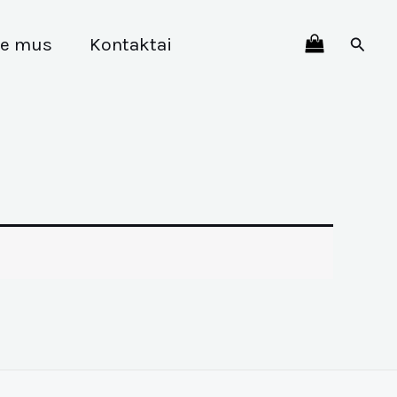
Paiešk
ie mus
Kontaktai