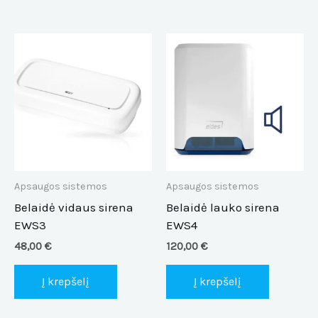
Apsaugos sistemos
Apsaugos sistemos
Belaidė vidaus sirena
Belaidė lauko sirena
EWS3
EWS4
48,00
€
120,00
€
Į krepšelį
Į krepšelį