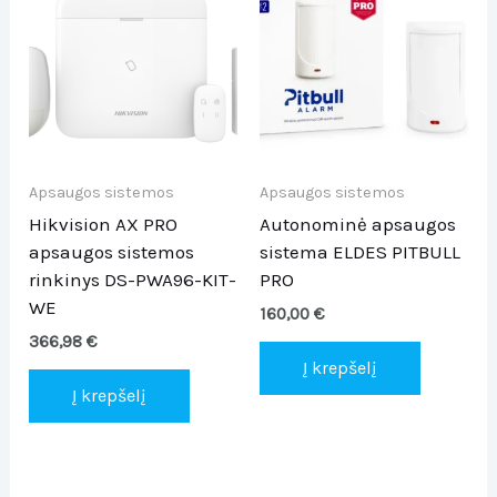
Apsaugos sistemos
Apsaugos sistemos
Hikvision AX PRO
Autonominė apsaugos
apsaugos sistemos
sistema ELDES PITBULL
rinkinys DS-PWA96-KIT-
PRO
WE
160,00
€
366,98
€
Į krepšelį
Į krepšelį