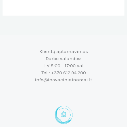
Klientų aptarnavimas
Darbo valandos:
I-V 8:00 - 17:00 val
Tel.: +370 612 94 200
info@inovaciniainamai.lt