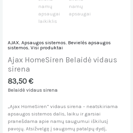
AJAX
,
Apsaugos sistemos
,
Bevielės apsaugos
sistemos
,
Visi produktai
Ajax HomeSiren Belaidė vidaus
sirena
83,50
€
Belaidė vidaus sirena
„Ajax HomeSiren“ vidaus sirena – neatskiriama
apsaugos sistemos dalis, laiku ir garsiai
pranešdama apie namų saugumui iškilusį
pavojų. Atsižvelgę į saugomų patalpų dydį,