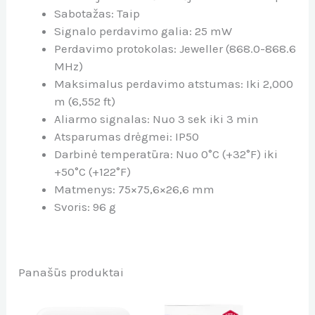
Sabotažas: Taip
Signalo perdavimo galia: 25 mW
Perdavimo protokolas: Jeweller (868.0-868.6
MHz)
Maksimalus perdavimo atstumas: Iki 2,000
m (6,552 ft)
Aliarmo signalas: Nuo 3 sek iki 3 min
Atsparumas drėgmei: IP50
Darbinė temperatūra: Nuo 0°C (+32°F) iki
+50°C (+122°F)
Matmenys: 75×75,6×26,6 mm
Svoris: 96 g
Panašūs produktai