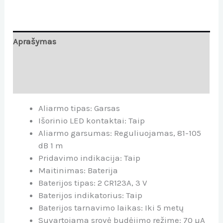
Aprašymas
Papildoma informacija
Atsiliepimai (0)
Aliarmo tipas: Garsas
Išorinio LED kontaktai: Taip
Aliarmo garsumas: Reguliuojamas, 81-105
dB 1 m
Pridavimo indikacija: Taip
Maitinimas: Baterija
Baterijos tipas: 2 CR123A, 3 V
Baterijos indikatorius: Taip
Baterijos tarnavimo laikas: Iki 5 metų
Suvartojama srovė budėjimo režime: 70 µA