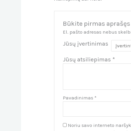
Būkite pirmas aprašęs
El. pašto adresas nebus skel
Jūsų įvertinimas
Jūsų atsiliepimas
*
Pavadinimas
*
Noriu savo interneto naršykl