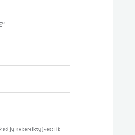
E”
kad jų nebereiktų įvesti iš