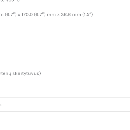
 (6.7″) x 170.0 (6.7″) mm x 38.6 mm (1.5″)
rtelių skaitytuvus)
a