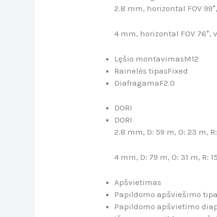
2.8 mm, horizontal FOV 99°,
4 mm, horizontal FOV 76°, v
Lęšio montavimas
M12
Rainelės tipas
Fixed
Diafragama
F2.0
DORI
DORI
2.8 mm, D: 59 m, O: 23 m, R: 
4 mm, D: 79 m, O: 31 m, R: 15
Apšvietimas
Papildomo apšviešimo tip
Papildomo apšvietimo dia