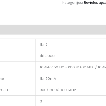
Kategorijos:
Bevielės ap
Iki 5
Iki 2000
10-24 V 50 Hz ~ 200 mA maks. / 10-
ime
Iki 50mA
2G EU
900/1800/2100 MHz
3