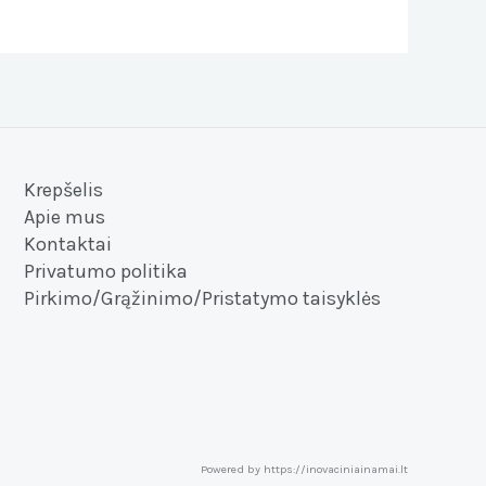
Krepšelis
Apie mus
Kontaktai
Privatumo politika
Pirkimo/Grąžinimo/Pristatymo taisyklės
Powered by https://inovaciniainamai.lt