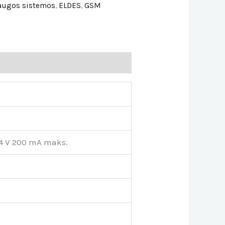
saugos sistemos
,
ELDES
,
GSM
24 V 200 mA maks.