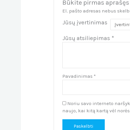
Būkite pirmas aprašęs 
El. pašto adresas nebus skel
Jūsų įvertinimas
Jūsų atsiliepimas
*
Pavadinimas
*
Noriu savo interneto naršykl
naujo, kai kitą kartą vėl norė