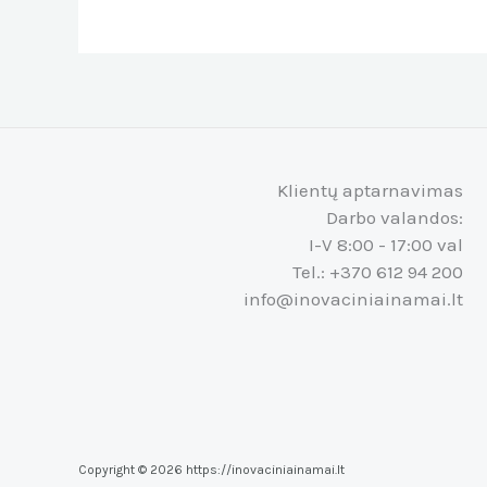
Klientų aptarnavimas
Darbo valandos:
I-V 8:00 - 17:00 val
Tel.: +370 612 94 200
info@inovaciniainamai.lt
Copyright © 2026 https://inovaciniainamai.lt