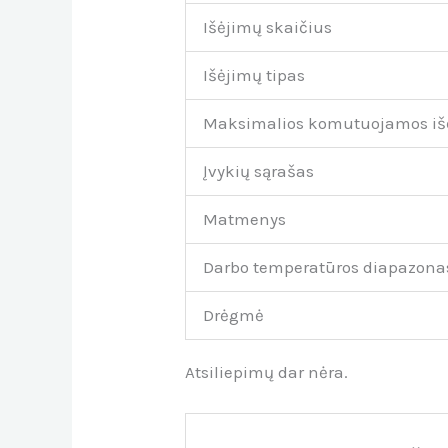
Išėjimų skaičius
Išėjimų tipas
Maksimalios komutuojamos iš
Įvykių sąrašas
Matmenys
Darbo temperatūros diapazona
Drėgmė
Atsiliepimų dar nėra.