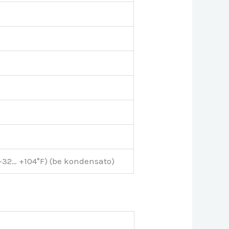
32… +104°F) (be kondensato)