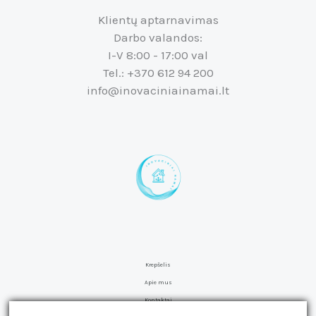
Klientų aptarnavimas
Darbo valandos:
I-V 8:00 - 17:00 val
Tel.: +370 612 94 200
info@inovaciniainamai.lt
Krepšelis
Apie mus
Kontaktai